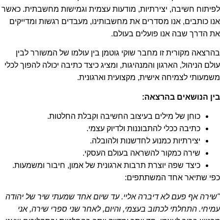
לפיתוח חשיבה, יצירתיות, מודעות עצמית וגמישות מחשבתית. כאשר
אנו כותבים, אנו מסדרים את מחשבותינו, מעבדים רגשות ומדייקים
את הדרך שבה אנו פועלים בעולם.
בהרצאה מקורית זו מחבר שוקי גוטמן בין עולמו של המשורר לבין
עולם הניהול, הארגון והמנהיגות, ומציג כיצד כתיבה יכולה להפוך לכלי
משמעותי לצמיחה אישית, מקצועית וארגונית.
בין הנושאים בהרצאה
:
כוחן של מילים בעיצוב החשיבה וקבלת החלטות.
כתיבה ככלי להתבוננות ולדיוק עצמי.
יצירתיות כמנוע לחדשנות ולהובלה.
שירה כמקור להשראה בעולם העסקי.
כיצד שפה יוצרת תרבות ארגונית של אמון, חיבור ומשמעות.
כפי שתיאר אחד המשתתפים:
"
שירה אף פעם לא דיברה אליי. עד שיום אחד שמעתי שיר של יהודה
עמיחי. התחלתי לכתוב בעצמי, והיום, לאחר שני ספרי שירה, אני